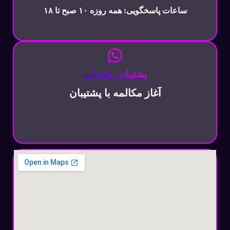
ساعات پاسخگویی: همه روزه ۱۰ صبح تا ۱۸
پشتیبانی واتساپ
آغاز مکالمه با پشتیبان