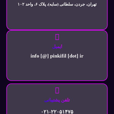
تهران، جردن، سلطانی (سایه)، پلاک ۶، واحد ۱۰۲
ایمیل
info [@] pinkifil [dot] ir
تلفن پشتیبانی
۰۲۱-۲۲۰۵۱۴۷۵