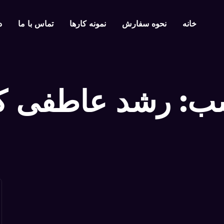
خانه
نحوه سفارش
نمونه کار‌ها
تماس با ما
د
ب:
رشد عاطفی ک