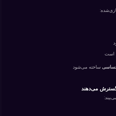
زی‌شده:
د
ب است
احساسی
ساخته می‌شود
بیند: